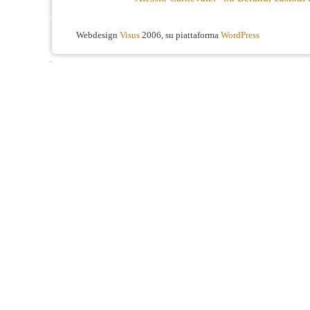
Webdesign
Visus
2006, su piattaforma
WordPress