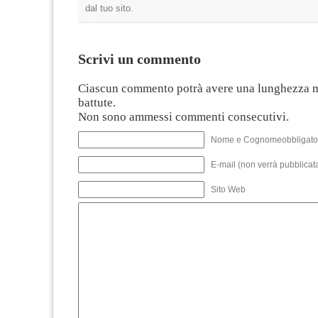
dal tuo sito.
Scrivi un commento
Ciascun commento potrà avere una lunghezza 
battute.
Non sono ammessi commenti consecutivi.
Nome e Cognomeobbligato
E-mail (non verrà pubblicata
Sito Web