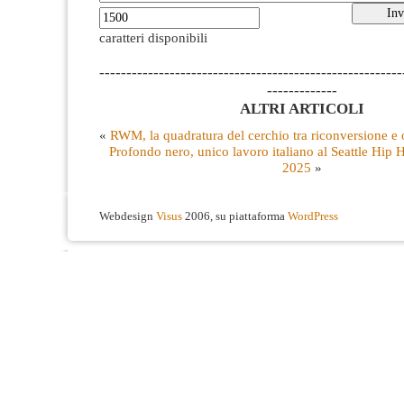
caratteri disponibili
--------------------------------------------------------
-------------
ALTRI ARTICOLI
«
RWM, la quadratura del cerchio tra riconversione e
Profondo nero, unico lavoro italiano al Seattle Hip 
2025
»
Webdesign
Visus
2006, su piattaforma
WordPress